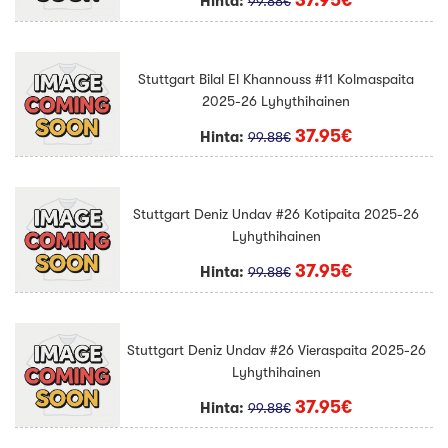
37.95€
Hinta:
99.88€
Stuttgart Bilal El Khannouss #11 Kolmaspaita
2025-26 Lyhythihainen
37.95€
Hinta:
99.88€
Stuttgart Deniz Undav #26 Kotipaita 2025-26
Lyhythihainen
37.95€
Hinta:
99.88€
Stuttgart Deniz Undav #26 Vieraspaita 2025-26
Lyhythihainen
37.95€
Hinta:
99.88€