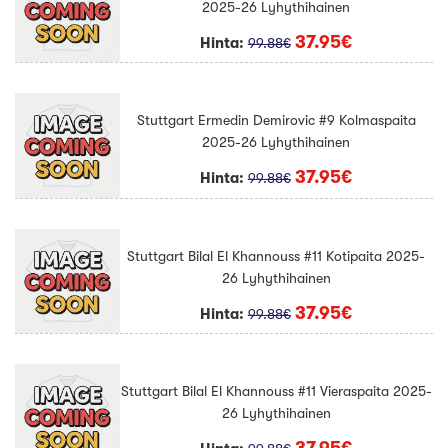
2025-26 Lyhythihainen
37.95€
Hinta:
99.88€
Stuttgart Ermedin Demirovic #9 Kolmaspaita
2025-26 Lyhythihainen
37.95€
Hinta:
99.88€
Stuttgart Bilal El Khannouss #11 Kotipaita 2025-
26 Lyhythihainen
37.95€
Hinta:
99.88€
Stuttgart Bilal El Khannouss #11 Vieraspaita 2025-
26 Lyhythihainen