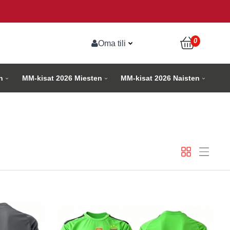
0
Oma tili
n
MM-kisat 2026 Miesten
MM-kisat 2026 Naisten