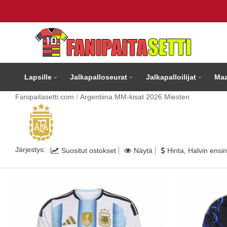
Lapsille
Jalkapalloseurat
Jalkapalloilijat
Maa
Fanipaitasetti.com
Argentiina MM-kisat 2026 Miesten
Järjestys:
Suositut ostokset
Näytä
Hinta, Halvin ensin