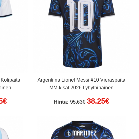
 Kotipaita
Argentiina Lionel Messi #10 Vieraspaita
ainen
MM-kisat 2026 Lyhythihainen
5€
38.25€
Hinta:
95.63€