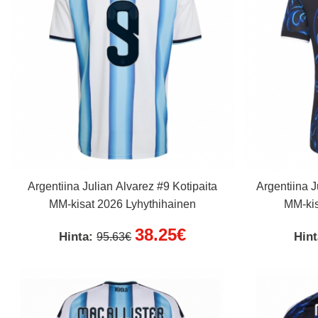
Argentiina Julian Alvarez #9 Kotipaita
Argentiina J
MM-kisat 2026 Lyhythihainen
MM-kis
38.25€
Hinta:
Hin
95.63€