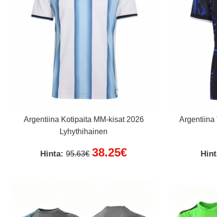
Argentiina Kotipaita MM-kisat 2026
Argentiina
Lyhythihainen
38.25€
Hinta:
Hin
95.63€