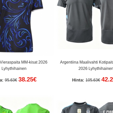
 Vieraspaita MM-kisat 2026
Argentiina Maalivahti Kotipai
Lyhythihainen
2026 Lyhythihaine
38.25€
42.
ta:
Hinta:
95.63€
105.63€