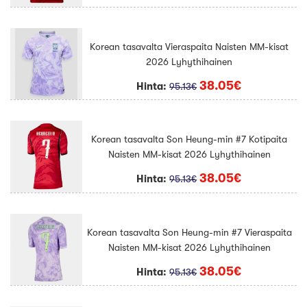
Korean tasavalta Vieraspaita Naisten MM-kisat
2026 Lyhythihainen
38.05€
Hinta:
95.13€
Korean tasavalta Son Heung-min #7 Kotipaita
Naisten MM-kisat 2026 Lyhythihainen
38.05€
Hinta:
95.13€
Korean tasavalta Son Heung-min #7 Vieraspaita
Naisten MM-kisat 2026 Lyhythihainen
38.05€
Hinta:
95.13€