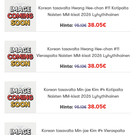
Korean tasavalta Hwang Hee-chan #11 Kotipaita
Naisten MM-kisat 2026 Lyhythihainen
38.05€
Hinta:
95.13€
Korean tasavalta Hwang Hee-chan #11
Vieraspaita Naisten MM-kisat 2026 Lyhythihainen
38.05€
Hinta:
95.13€
Korean tasavalta Min-jae Kim #4 Kotipaita
Naisten MM-kisat 2026 Lyhythihainen
38.05€
Hinta:
95.13€
Korean tasavalta Min-jae Kim #4 Vieraspaita