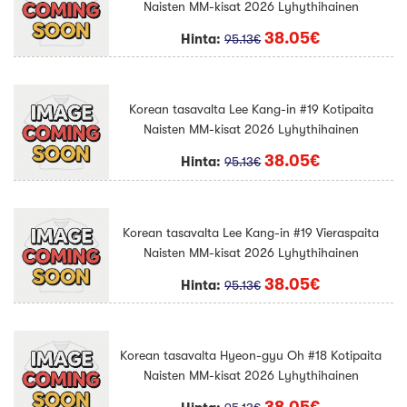
Naisten MM-kisat 2026 Lyhythihainen
38.05€
Hinta:
95.13€
Korean tasavalta Lee Kang-in #19 Kotipaita
Naisten MM-kisat 2026 Lyhythihainen
38.05€
Hinta:
95.13€
Korean tasavalta Lee Kang-in #19 Vieraspaita
Naisten MM-kisat 2026 Lyhythihainen
38.05€
Hinta:
95.13€
Korean tasavalta Hyeon-gyu Oh #18 Kotipaita
Naisten MM-kisat 2026 Lyhythihainen