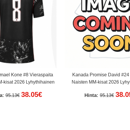
mael Kone #8 Vieraspaita
Kanada Promise David #24 
-kisat 2026 Lyhythihainen
Naisten MM-kisat 2026 Lyhy
38.05€
38.0
ta:
Hinta:
95.13€
95.13€