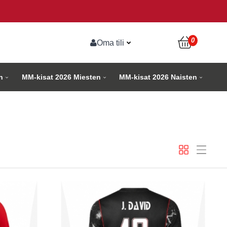
0
Oma tili
n
MM-kisat 2026 Miesten
MM-kisat 2026 Naisten