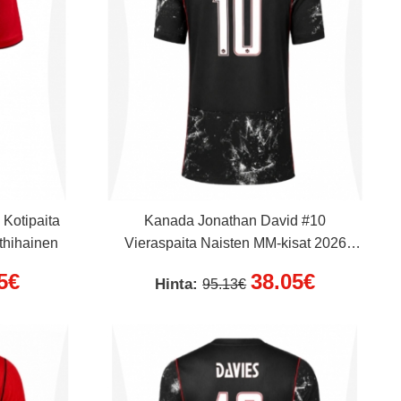
Kotipaita
Kanada Jonathan David #10
thihainen
Vieraspaita Naisten MM-kisat 2026
Lyhythihainen
5€
38.05€
Hinta:
95.13€