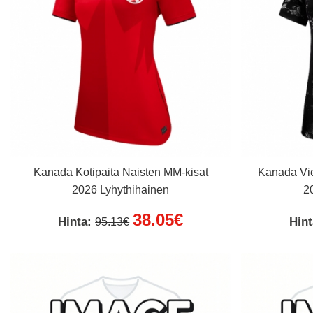
Kanada Kotipaita Naisten MM-kisat
Kanada Vie
2026 Lyhythihainen
2
38.05€
Hinta:
Hin
95.13€