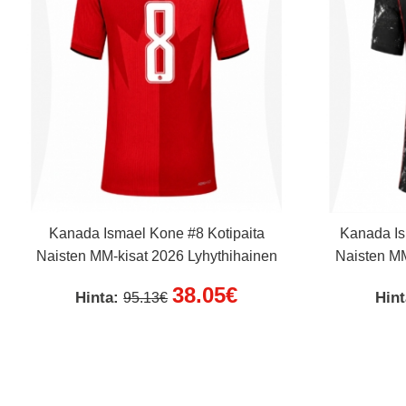
Kanada Ismael Kone #8 Kotipaita
Kanada Is
Naisten MM-kisat 2026 Lyhythihainen
Naisten MM
38.05€
Hinta:
Hin
95.13€