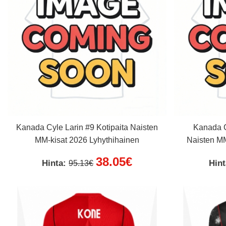
Kanada Cyle Larin #9 Kotipaita Naisten
Kanada C
MM-kisat 2026 Lyhythihainen
Naisten MM
38.05€
Hinta:
Hin
95.13€