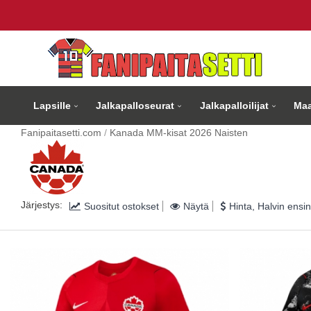
Lapsille
Jalkapalloseurat
Jalkapalloilijat
Maa
Fanipaitasetti.com
Kanada MM-kisat 2026 Naisten
Järjestys:
Suositut ostokset
Näytä
Hinta, Halvin ensin