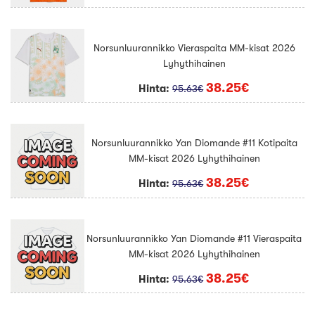
Norsunluurannikko Vieraspaita MM-kisat 2026
Lyhythihainen
38.25€
Hinta:
95.63€
Norsunluurannikko Yan Diomande #11 Kotipaita
MM-kisat 2026 Lyhythihainen
38.25€
Hinta:
95.63€
Norsunluurannikko Yan Diomande #11 Vieraspaita
MM-kisat 2026 Lyhythihainen
38.25€
Hinta:
95.63€