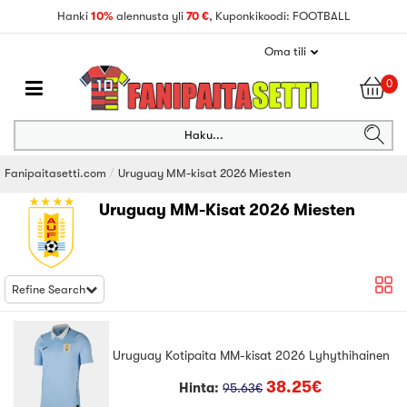
Hanki
10%
alennusta yli
70 €
, Kuponkikoodi: FOOTBALL
Oma tili
0
Haku...
Fanipaitasetti.com
Uruguay MM-kisat 2026 Miesten
Uruguay MM-Kisat 2026 Miesten
Refine Search
Uruguay Kotipaita MM-kisat 2026 Lyhythihainen
38.25€
Hinta:
95.63€