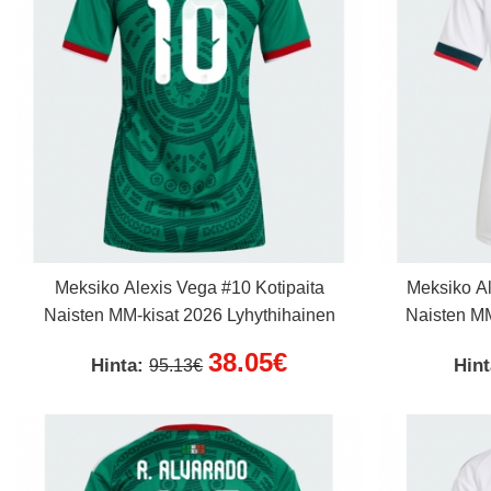
Meksiko Alexis Vega #10 Kotipaita
Meksiko Al
Naisten MM-kisat 2026 Lyhythihainen
Naisten MM
38.05€
Hinta:
Hin
95.13€