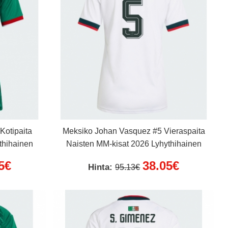
Kotipaita
Meksiko Johan Vasquez #5 Vieraspaita
thihainen
Naisten MM-kisat 2026 Lyhythihainen
5€
38.05€
Hinta:
95.13€