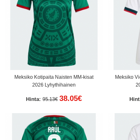
Meksiko Kotipaita Naisten MM-kisat
Meksiko Vi
2026 Lyhythihainen
2
38.05€
Hinta:
Hin
95.13€