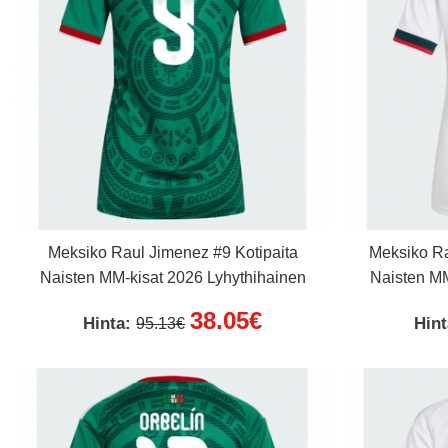
Meksiko Raul Jimenez #9 Kotipaita
Meksiko Ra
Naisten MM-kisat 2026 Lyhythihainen
Naisten MM
38.05€
Hinta:
Hin
95.13€