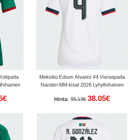
Kotipaita
Meksiko Edson Alvarez #4 Vieraspaita
thihainen
Naisten MM-kisat 2026 Lyhythihainen
5€
38.05€
Hinta:
95.13€