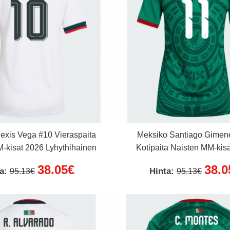
exis Vega #10 Vieraspaita
Meksiko Santiago Gimen
-kisat 2026 Lyhythihainen
Kotipaita Naisten MM-kis
Lyhythihainen
38.05€
38.0
ta:
Hinta:
95.13€
95.13€