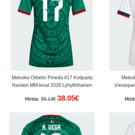
Meksiko Orbelin Pineda #17 Kotipaita
Meksi
Naisten MM-kisat 2026 Lyhythihainen
Vieraspai
38.05€
Hinta:
Hin
95.13€