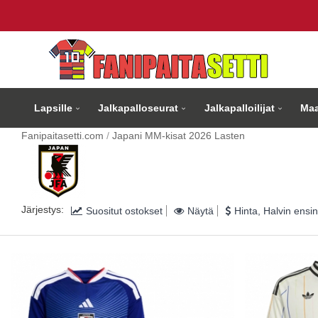
Lapsille
Jalkapalloseurat
Jalkapalloilijat
Maa
Fanipaitasetti.com
Japani MM-kisat 2026 Lasten
Järjestys:
Suositut ostokset
Näytä
Hinta, Halvin ensin