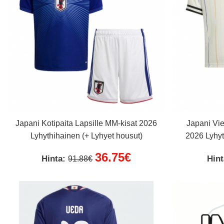
Japani Kotipaita Lapsille MM-kisat 2026
Japani Vie
Lyhythihainen (+ Lyhyet housut)
2026 Lyhyt
36.75€
Hinta:
Hin
91.88€