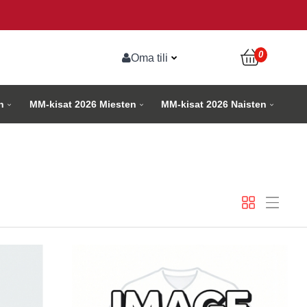
0
Oma tili
n
MM-kisat 2026 Miesten
MM-kisat 2026 Naisten