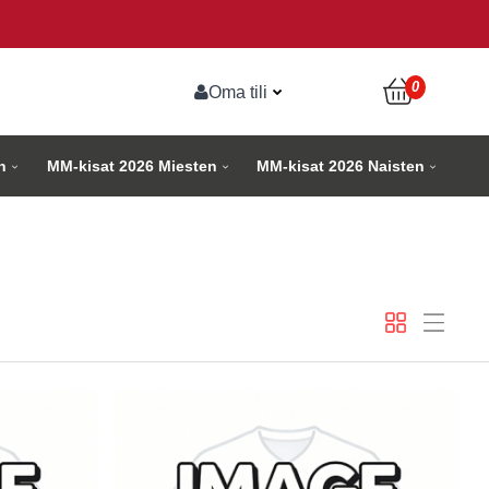
0
Oma tili
n
MM-kisat 2026 Miesten
MM-kisat 2026 Naisten