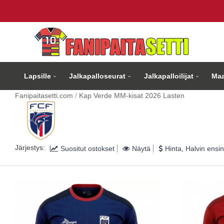
Lapsille
Jalkapalloseurat
Jalkapalloilijat
Maa
Fanipaitasetti.com
Kap Verde MM-kisat 2026 Lasten
Järjestys:
Suositut ostokset
Näytä
Hinta, Halvin ensin