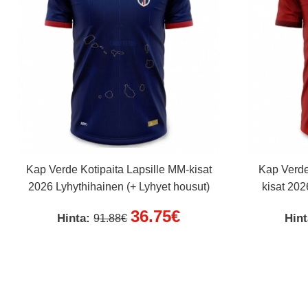
Kap Verde Kotipaita Lapsille MM-kisat
Kap Verde
2026 Lyhythihainen (+ Lyhyet housut)
kisat 202
36.75€
Hinta:
Hin
91.88€