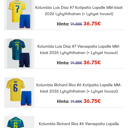
Kolumbia Luis Diaz #7 Kotipaita Lapsille MM-kisat
2026 Lyhythihainen (+ Lyhyet housut)
36.75€
Hinta:
91.88€
Kolumbia Luis Diaz #7 Vieraspaita Lapsille MM-
kisat 2026 Lyhythihainen (+ Lyhyet housut)
36.75€
Hinta:
91.88€
Kolumbia Richard Rios #6 Kotipaita Lapsille MM-
kisat 2026 Lyhythihainen (+ Lyhyet housut)
36.75€
Hinta:
91.88€
Kolumbia Richard Rios #6 Vieraspaita Lapsille