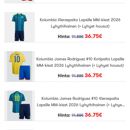
Kolumbia Vieraspaita Lapsille MM-kisat 2026
Lyhythihainen (+ Lyhyet housut)
36.75€
Hinta:
91.88€
Kolumbia James Rodriguez #10 Kotipaita Lapsille
MM-kisat 2026 Lyhythihainen (+ Lyhyet housut)
36.75€
Hinta:
91.88€
Kolumbia James Rodriguez #10 Vieraspaita
Lapsille MM-kisat 2026 Lyhythihainen (+ Lyhyet
housut)
36.75€
Hinta:
91.88€