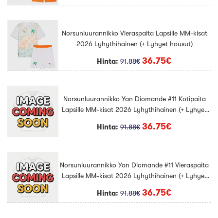
Norsunluurannikko Vieraspaita Lapsille MM-kisat
2026 Lyhythihainen (+ Lyhyet housut)
36.75€
Hinta:
91.88€
Norsunluurannikko Yan Diomande #11 Kotipaita
Lapsille MM-kisat 2026 Lyhythihainen (+ Lyhyet
housut)
36.75€
Hinta:
91.88€
Norsunluurannikko Yan Diomande #11 Vieraspaita
Lapsille MM-kisat 2026 Lyhythihainen (+ Lyhyet
housut)
36.75€
Hinta:
91.88€