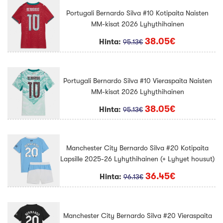
Portugali Bernardo Silva #10 Kotipaita Naisten
MM-kisat 2026 Lyhythihainen
38.05€
Hinta:
95.13€
Portugali Bernardo Silva #10 Vieraspaita Naisten
MM-kisat 2026 Lyhythihainen
38.05€
Hinta:
95.13€
Manchester City Bernardo Silva #20 Kotipaita
Lapsille 2025-26 Lyhythihainen (+ Lyhyet housut)
36.45€
Hinta:
96.13€
Manchester City Bernardo Silva #20 Vieraspaita