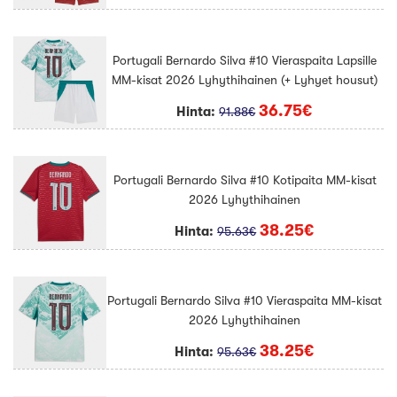
Portugali Bernardo Silva #10 Vieraspaita Lapsille
MM-kisat 2026 Lyhythihainen (+ Lyhyet housut)
36.75€
Hinta:
91.88€
Portugali Bernardo Silva #10 Kotipaita MM-kisat
2026 Lyhythihainen
38.25€
Hinta:
95.63€
Portugali Bernardo Silva #10 Vieraspaita MM-kisat
2026 Lyhythihainen
38.25€
Hinta:
95.63€