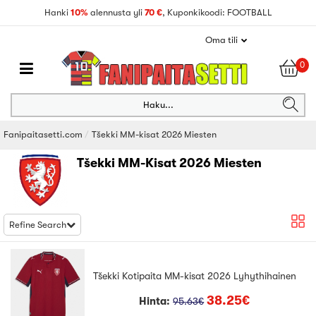
Hanki
10%
alennusta yli
70 €
, Kuponkikoodi: FOOTBALL
Oma tili
0
Haku...
Fanipaitasetti.com
Tšekki MM-kisat 2026 Miesten
Tšekki MM-Kisat 2026 Miesten
Refine Search
Tšekki Kotipaita MM-kisat 2026 Lyhythihainen
38.25€
Hinta:
95.63€