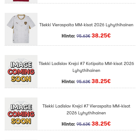
Tšekki Vieraspaita MM-kisat 2026 Lyhythihainen
38.25€
Hinta:
95.63€
Tšekki Ladislav Krejci #7 Kotipaita MM-kisat 2026
Lyhythihainen
38.25€
Hinta:
95.63€
Tšekki Ladislav Krejci #7 Vieraspaita MM-kisat
2026 Lyhythihainen
38.25€
Hinta:
95.63€