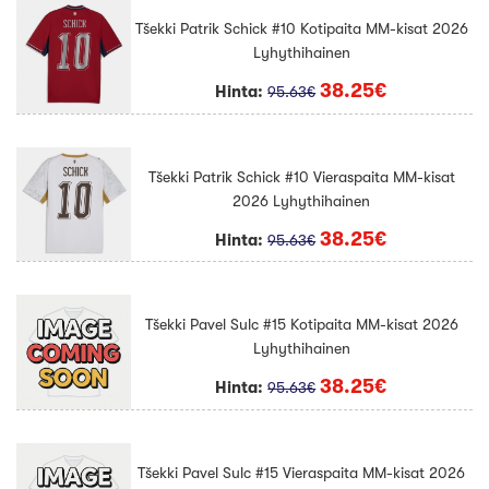
Tšekki Patrik Schick #10 Kotipaita MM-kisat 2026
Lyhythihainen
38.25€
Hinta:
95.63€
Tšekki Patrik Schick #10 Vieraspaita MM-kisat
2026 Lyhythihainen
38.25€
Hinta:
95.63€
Tšekki Pavel Sulc #15 Kotipaita MM-kisat 2026
Lyhythihainen
38.25€
Hinta:
95.63€
Tšekki Pavel Sulc #15 Vieraspaita MM-kisat 2026