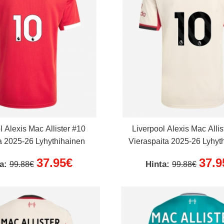
l Alexis Mac Allister #10
Liverpool Alexis Mac Allis
a 2025-26 Lyhythihainen
Vieraspaita 2025-26 Lyhyt
37.95€
37.9
ta:
Hinta:
99.88€
99.88€