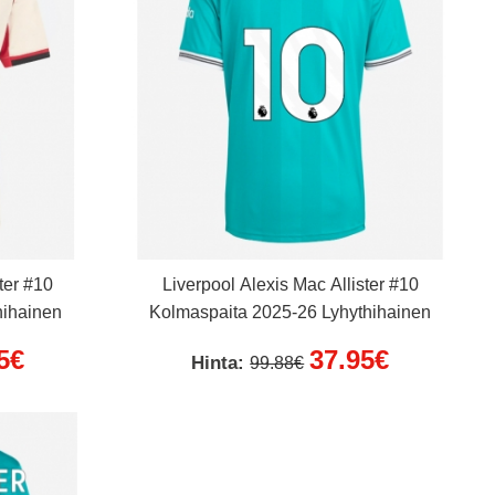
ter #10
Liverpool Alexis Mac Allister #10
hihainen
Kolmaspaita 2025-26 Lyhythihainen
5€
37.95€
Hinta:
99.88€