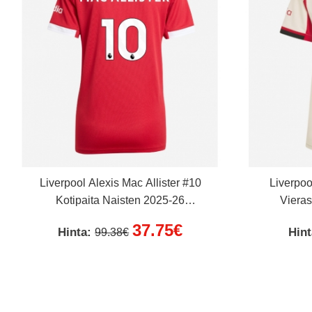
Liverpool Alexis Mac Allister #10
Liverpoo
Kotipaita Naisten 2025-26
Vieras
Lyhythihainen
37.75€
Hinta:
Hin
99.38€