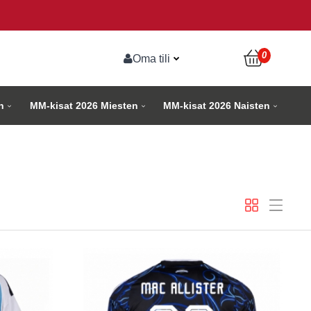
0
Oma tili
n
MM-kisat 2026 Miesten
MM-kisat 2026 Naisten