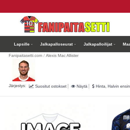
Lapsille
Jalkapalloseurat
Jalkapalloilijat
Maa
Fanipaitasetti.com
Alexis Mac Allister
Järjestys:
Suositut ostokset
Näytä
Hinta, Halvin ensin