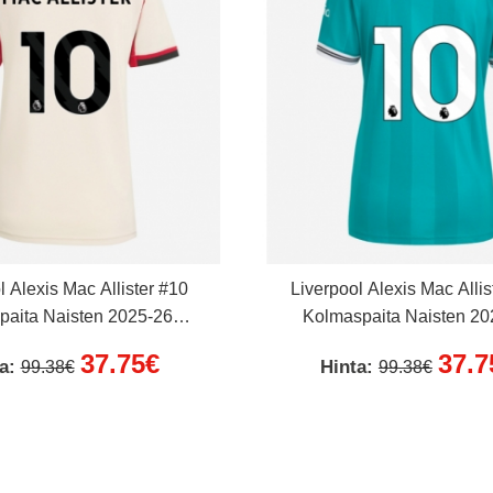
l Alexis Mac Allister #10
Liverpool Alexis Mac Allis
paita Naisten 2025-26
Kolmaspaita Naisten 20
Lyhythihainen
Lyhythihainen
37.75€
37.7
ta:
Hinta:
99.38€
99.38€