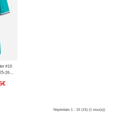
ter #10
25-26
5€
Näytetään 1 - 15 (15) (1 sivu(a))