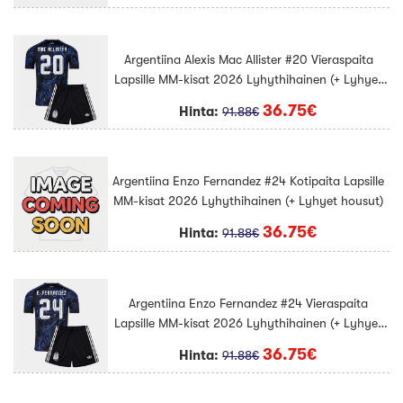
Argentiina Alexis Mac Allister #20 Vieraspaita
Lapsille MM-kisat 2026 Lyhythihainen (+ Lyhyet
housut)
36.75€
Hinta:
91.88€
Argentiina Enzo Fernandez #24 Kotipaita Lapsille
MM-kisat 2026 Lyhythihainen (+ Lyhyet housut)
36.75€
Hinta:
91.88€
Argentiina Enzo Fernandez #24 Vieraspaita
Lapsille MM-kisat 2026 Lyhythihainen (+ Lyhyet
housut)
36.75€
Hinta:
91.88€