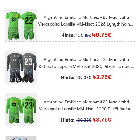
Argentiina Emiliano Martinez #23 Maalivahti
Vieraspaita Lapsille MM-kisat 2026 Lyhythihainen
(+ Lyhyet housut)
40.75€
Hinta:
101.88€
Argentiina Emiliano Martinez #23 Maalivahti
Kotipaita Lapsille MM-kisat 2026 Pitkähihainen (+
Lyhyet housut)
43.75€
Hinta:
109.38€
Argentiina Emiliano Martinez #23 Maalivahti
Vieraspaita Lapsille MM-kisat 2026 Pitkähihainen
(+ Lyhyet housut)
43.75€
Hinta:
109.38€