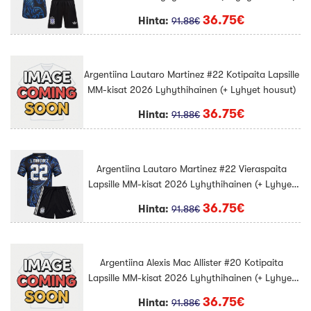
36.75€
Hinta:
91.88€
Argentiina Lautaro Martinez #22 Kotipaita Lapsille
MM-kisat 2026 Lyhythihainen (+ Lyhyet housut)
36.75€
Hinta:
91.88€
Argentiina Lautaro Martinez #22 Vieraspaita
Lapsille MM-kisat 2026 Lyhythihainen (+ Lyhyet
housut)
36.75€
Hinta:
91.88€
Argentiina Alexis Mac Allister #20 Kotipaita
Lapsille MM-kisat 2026 Lyhythihainen (+ Lyhyet
housut)
36.75€
Hinta:
91.88€