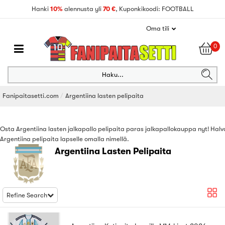
Hanki
10%
alennusta yli
70 €
, Kuponkikoodi: FOOTBALL
Oma tili
0
Haku...
Fanipaitasetti.com
Argentiina lasten pelipaita
Osta Argentiina lasten jalkapallo pelipaita paras jalkapallokauppa nyt! Halv
Argentiina pelipaita lapselle omalla nimellä.
Argentiina Lasten Pelipaita
Refine Search