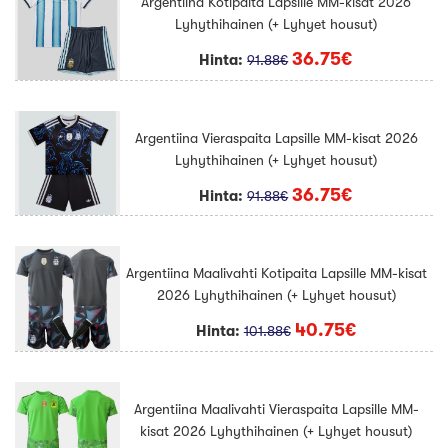
Argentiina Kotipaita Lapsille MM-kisat 2026
Lyhythihainen (+ Lyhyet housut)
36.75€
Hinta:
91.88€
Argentiina Vieraspaita Lapsille MM-kisat 2026
Lyhythihainen (+ Lyhyet housut)
36.75€
Hinta:
91.88€
Argentiina Maalivahti Kotipaita Lapsille MM-kisat
2026 Lyhythihainen (+ Lyhyet housut)
40.75€
Hinta:
101.88€
Argentiina Maalivahti Vieraspaita Lapsille MM-
kisat 2026 Lyhythihainen (+ Lyhyet housut)