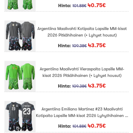
40.75€
Hinta:
101.88€
Argentiina Maalivahti Kotipaita Lapsille MM-kisat
2026 Pitkähihainen (+ Lyhyet housut)
43.75€
Hinta:
109.38€
Argentiina Maalivahti Vieraspaita Lapsille MM-
kisat 2026 Pitkähihainen (+ Lyhyet housut)
43.75€
Hinta:
109.38€
Argentiina Emiliano Martinez #23 Maalivahti
Kotipaita Lapsille MM-kisat 2026 Lyhythihainen (+
Lyhyet housut)
40.75€
Hinta:
101.88€