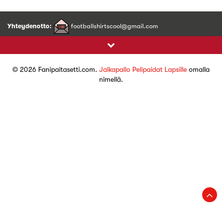
Yhteydenotto:
footballshirtscool@gmail.com
© 2026 Fanipaitasetti.com.
Jalkapallo Pelipaidat Lapsille
omalla
nimellä.