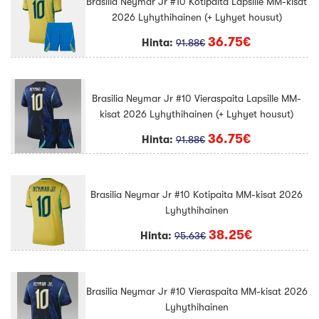
Brasilia Neymar Jr #10 Kotipaita Lapsille MM-kisat
2026 Lyhythihainen (+ Lyhyet housut)
36.75€
Hinta:
91.88€
Brasilia Neymar Jr #10 Vieraspaita Lapsille MM-
kisat 2026 Lyhythihainen (+ Lyhyet housut)
36.75€
Hinta:
91.88€
Brasilia Neymar Jr #10 Kotipaita MM-kisat 2026
Lyhythihainen
38.25€
Hinta:
95.63€
Brasilia Neymar Jr #10 Vieraspaita MM-kisat 2026
Lyhythihainen