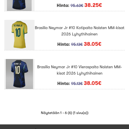
38.25€
Hinta:
95.63€
Brasilia Neymar Jr #10 Kotipaita Naisten MM-kisat
2026 Lyhythihainen
38.05€
Hinta:
95.13€
Brasilia Neymar Jr #10 Vieraspaita Naisten MM-
kisat 2026 Lyhythihainen
38.05€
Hinta:
95.13€
Näytetään 1 - 6 (6) (1 sivu(a))