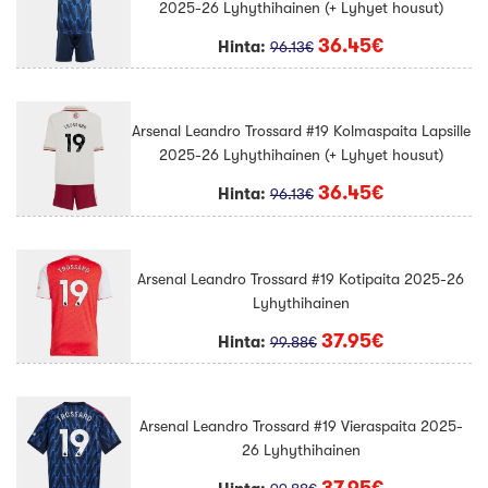
2025-26 Lyhythihainen (+ Lyhyet housut)
36.45€
Hinta:
96.13€
Arsenal Leandro Trossard #19 Kolmaspaita Lapsille
2025-26 Lyhythihainen (+ Lyhyet housut)
36.45€
Hinta:
96.13€
Arsenal Leandro Trossard #19 Kotipaita 2025-26
Lyhythihainen
37.95€
Hinta:
99.88€
Arsenal Leandro Trossard #19 Vieraspaita 2025-
26 Lyhythihainen