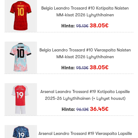
Belgia Leandro Trossard #10 Kotipaita Naisten
MM-kisat 2026 Lyhythihainen
38.05€
Hinta:
95.13€
Belgia Leandro Trossard #10 Vieraspaita Naisten
MM-kisat 2026 Lyhythihainen
38.05€
Hinta:
95.13€
Arsenal Leandro Trossard #19 Kotipaita Lapsille
2025-26 Lyhythihainen (+ Lyhyet housut)
36.45€
Hinta:
96.13€
Arsenal Leandro Trossard #19 Vieraspaita Lapsille