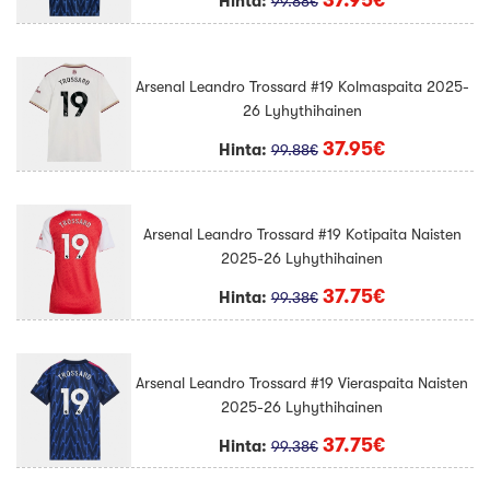
37.95€
Hinta:
99.88€
Arsenal Leandro Trossard #19 Kolmaspaita 2025-
26 Lyhythihainen
37.95€
Hinta:
99.88€
Arsenal Leandro Trossard #19 Kotipaita Naisten
2025-26 Lyhythihainen
37.75€
Hinta:
99.38€
Arsenal Leandro Trossard #19 Vieraspaita Naisten
2025-26 Lyhythihainen
37.75€
Hinta:
99.38€