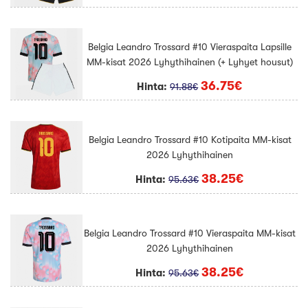
Belgia Leandro Trossard #10 Vieraspaita Lapsille
MM-kisat 2026 Lyhythihainen (+ Lyhyet housut)
36.75€
Hinta:
91.88€
Belgia Leandro Trossard #10 Kotipaita MM-kisat
2026 Lyhythihainen
38.25€
Hinta:
95.63€
Belgia Leandro Trossard #10 Vieraspaita MM-kisat
2026 Lyhythihainen
38.25€
Hinta:
95.63€