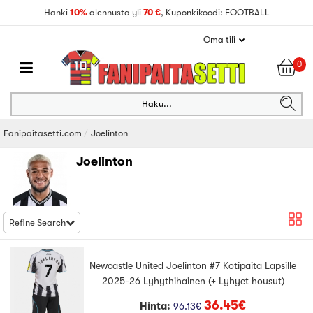
Hanki
10%
alennusta yli
70 €
, Kuponkikoodi: FOOTBALL
Oma tili
0
Haku...
Fanipaitasetti.com
Joelinton
Joelinton
Refine Search
Newcastle United Joelinton #7 Kotipaita Lapsille
2025-26 Lyhythihainen (+ Lyhyet housut)
36.45€
Hinta:
96.13€