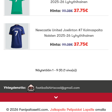
2025-26 Lyhythihainen
37.75€
Hinta:
99.38€
Newcastle United Joelinton #7 Kolmaspaita
Naisten 2025-26 Lyhythihainen
37.75€
Hinta:
99.38€
Näytetään 1 - 9 (9) (1 sivu(a))
Yhteydenotto:
footballshirtscool@gmail.com
© 2026 Fanipaitasetti.com.
Jalkapallo Pelipaidat Lapsille
omalla