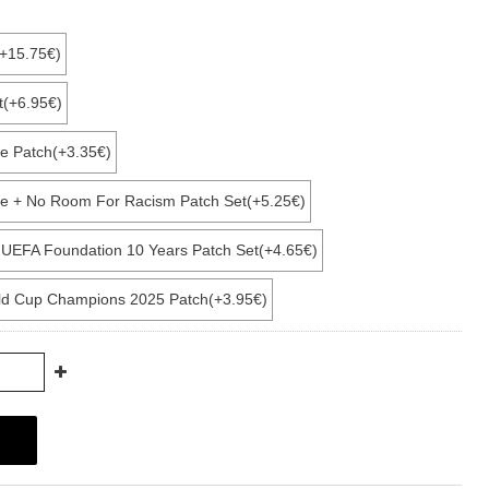
(+15.75€)
t(+6.95€)
e Patch(+3.35€)
e + No Room For Racism Patch Set(+5.25€)
+ UEFA Foundation 10 Years Patch Set(+4.65€)
ld Cup Champions 2025 Patch(+3.95€)