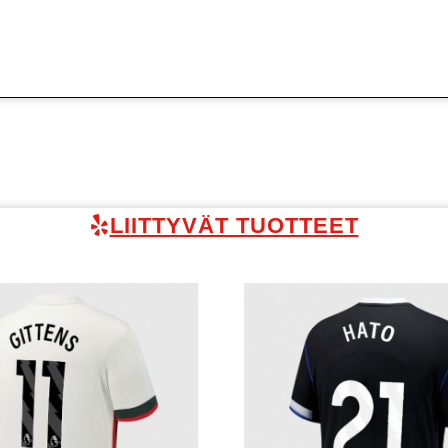
LIITTYVÄT TUOTTEET