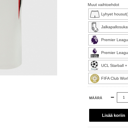
Muut vaihtoehdot
Lyhyet housut
Jalkapallosuka
Premier Leagu
Premier Leagu
UCL Starball 
FIFA Club Wor
MÄÄRÄ