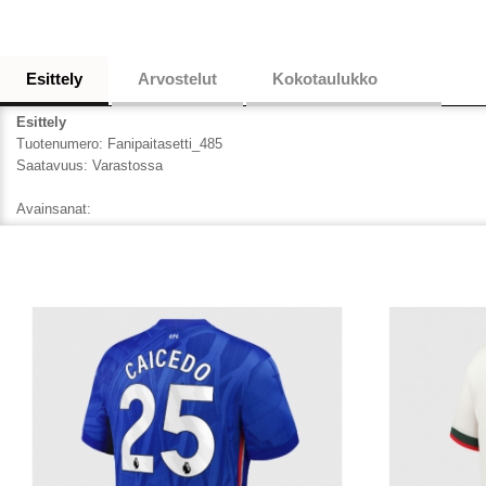
Esittely
Arvostelut
Kokotaulukko
Esittely
Tuotenumero:
Fanipaitasetti_485
Saatavuus:
Varastossa
Avainsanat: