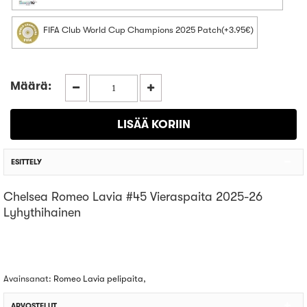
FIFA Club World Cup Champions 2025 Patch(+3.95€)
Määrä:
ESITTELY
Chelsea Romeo Lavia #45 Vieraspaita 2025-26
Lyhythihainen
Avainsanat:
Romeo Lavia pelipaita
,
ARVOSTELUT