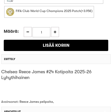
FIFA Club World Cup Champions 2025 Patch(+3.95€)
Määrä:
ESITTELY
Chelsea Reece James #24 Kotipaita 2025-26
Lyhythihainen
Avainsanat:
Reece James pelipaita
,
ARVOSTELUT