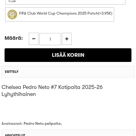
FIFA Club World Cup Champions 2025 Patch(+3.95€)
Määrä:
ESITTELY
Chelsea Pedro Neto #7 Kotipaita 2025-26
Lyhythihainen
Avainsanat:
Pedro Neto pelipaita
,
ARVOSTELUT