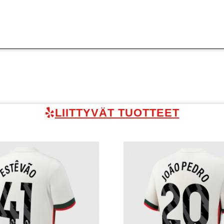
LIITTYVÄT TUOTTEET