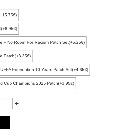
(+15.75€)
t(+6.95€)
e + No Room For Racism Patch Set(+5.25€)
e Patch(+3.35€)
+ UEFA Foundation 10 Years Patch Set(+4.65€)
ld Cup Champions 2025 Patch(+3.95€)