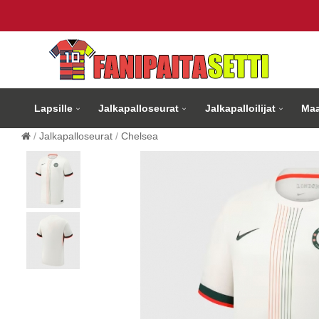
Lapsille
Jalkapalloseurat
Jalkapalloilijat
Maa
Jalkapalloseurat
Chelsea