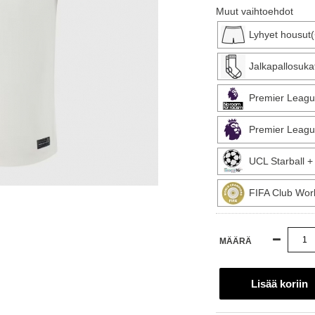
Muut vaihtoehdot
Lyhyet housut
Jalkapallosuka
Premier Leagu
Premier Leagu
UCL Starball 
FIFA Club Wor
MÄÄRÄ