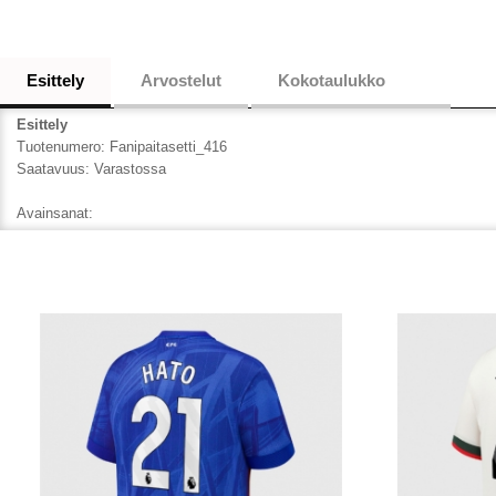
Esittely
Arvostelut
Kokotaulukko
Esittely
Tuotenumero:
Fanipaitasetti_416
Saatavuus:
Varastossa
Avainsanat: