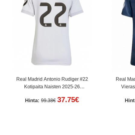
Real Madrid Antonio Rudiger #22
Real Mad
Kotipaita Naisten 2025-26
Vieras
Lyhythihainen
37.75€
Hinta:
Hin
99.38€