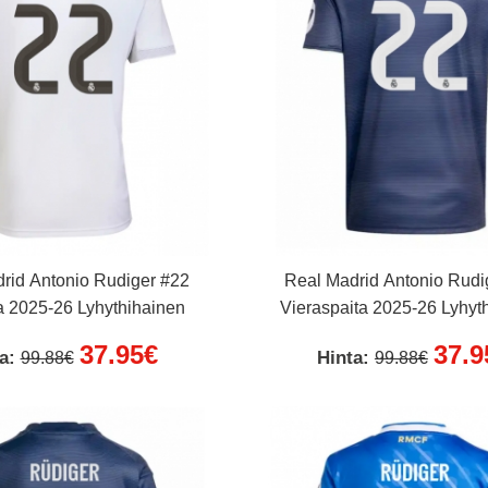
rid Antonio Rudiger #22
Real Madrid Antonio Rudi
a 2025-26 Lyhythihainen
Vieraspaita 2025-26 Lyhyt
37.95€
37.9
ta:
Hinta:
99.88€
99.88€