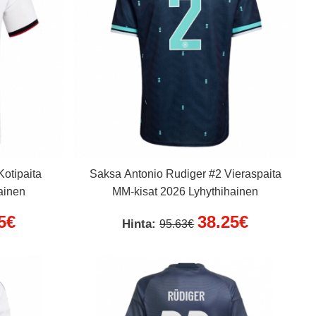
otipaita
Saksa Antonio Rudiger #2 Vieraspaita
ainen
MM-kisat 2026 Lyhythihainen
5€
38.25€
Hinta:
95.63€