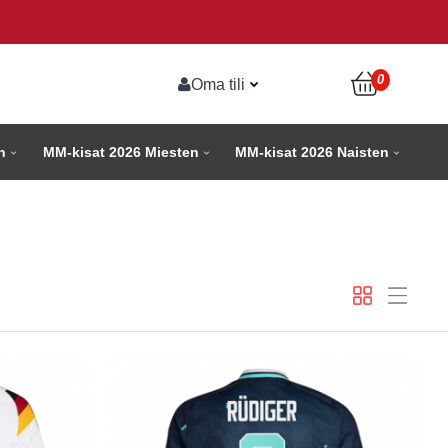
0
Oma tili
n
MM-kisat 2026 Miesten
MM-kisat 2026 Naisten