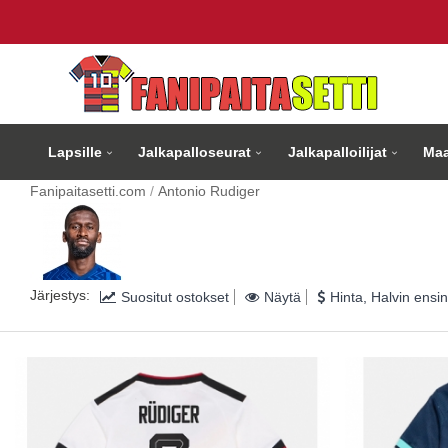
Lapsille
Jalkapalloseurat
Jalkapalloilijat
Maa
Fanipaitasetti.com
Antonio Rudiger
Järjestys:
Suositut ostokset
Näytä
Hinta, Halvin ensin