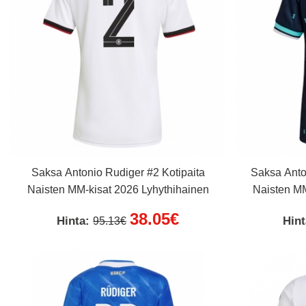
Saksa Antonio Rudiger #2 Kotipaita
Saksa Anto
Naisten MM-kisat 2026 Lyhythihainen
Naisten MM
38.05€
Hinta:
Hin
95.13€