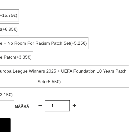
(+15.75€)
t(+6.95€)
e + No Room For Racism Patch Set(+5.25€)
e Patch(+3.35€)
Europa League Winners 2025 + UEFA Foundation 10 Years Patch
Set(+5.55€)
3.15€)
MÄÄRÄ