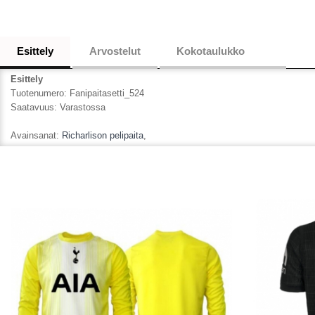
Esittely
Arvostelut
Kokotaulukko
Esittely
Tuotenumero:
Fanipaitasetti_524
Saatavuus:
Varastossa
Avainsanat:
Richarlison pelipaita
,