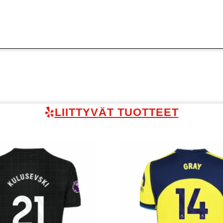
LIITTYVÄT TUOTTEET