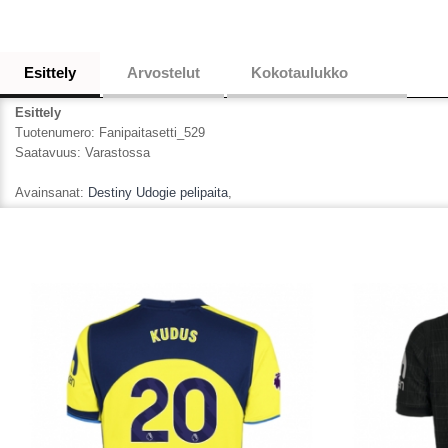
Esittely
Arvostelut
Kokotaulukko
Esittely
Tuotenumero:
Fanipaitasetti_529
Saatavuus:
Varastossa
Avainsanat:
Destiny Udogie pelipaita
,