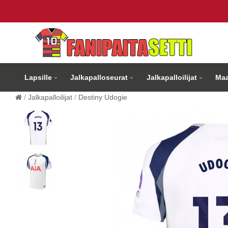
Lapsille
Jalkapalloseurat
Jalkapalloilijat
Maa
Jalkapalloilijat
Destiny Udogie