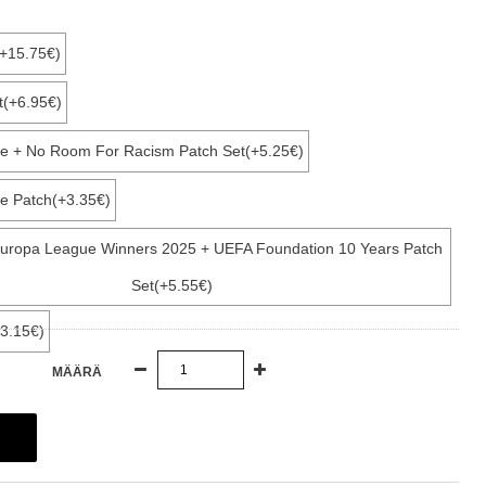
(+15.75€)
t(+6.95€)
e + No Room For Racism Patch Set(+5.25€)
e Patch(+3.35€)
Europa League Winners 2025 + UEFA Foundation 10 Years Patch
Set(+5.55€)
3.15€)
MÄÄRÄ