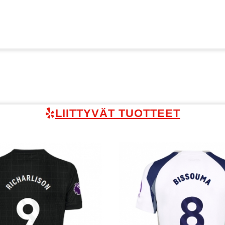
LIITTYVÄT TUOTTEET