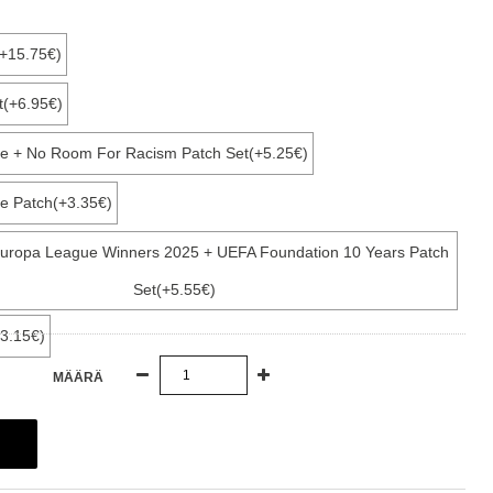
(+15.75€)
t(+6.95€)
e + No Room For Racism Patch Set(+5.25€)
e Patch(+3.35€)
Europa League Winners 2025 + UEFA Foundation 10 Years Patch
Set(+5.55€)
3.15€)
MÄÄRÄ