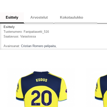
Esittely
Arvostelut
Kokotaulukko
Esittely
Tuotenumero:
Fanipaitasetti_516
Saatavuus:
Varastossa
Avainsanat:
Cristian Romero pelipaita
,