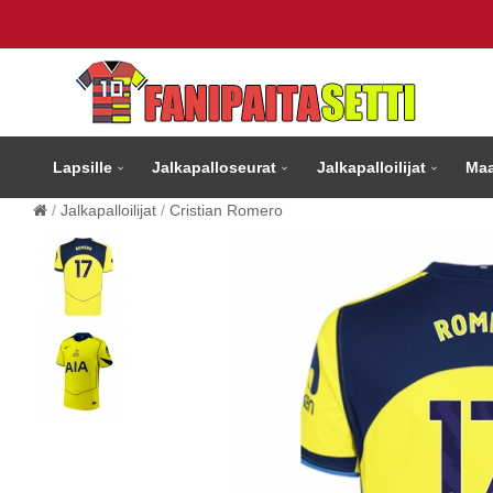
Lapsille
Jalkapalloseurat
Jalkapalloilijat
Maa
Jalkapalloilijat
Cristian Romero