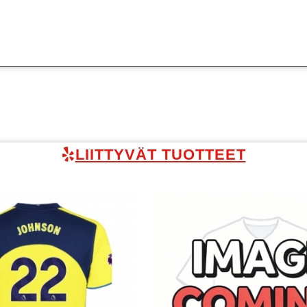
LIITTYVÄT TUOTTEET