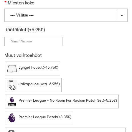
Miesten koko
Räätälöinti(+5.95€)
Muut vaihtoehdot
Lyhyet housut(+15.75€)
Jalkapallosukat(+6.95€)
Premier League + No Room For Racism Patch Set(+5.25€)
Premier League Patch(+3.35€)