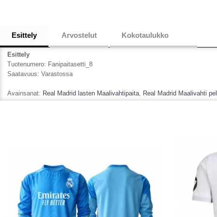
Esittely
Arvostelut
Kokotaulukko
Esittely
Tuotenumero:
Fanipaitasetti_8
Saatavuus:
Varastossa
Avainsanat:
Real Madrid lasten Maalivahtipaita
,
Real Madrid Maalivahti peli