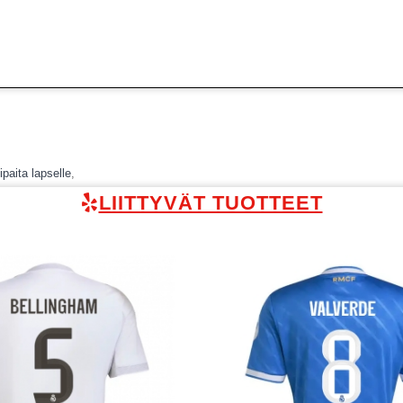
paita lapselle
,
LIITTYVÄT TUOTTEET