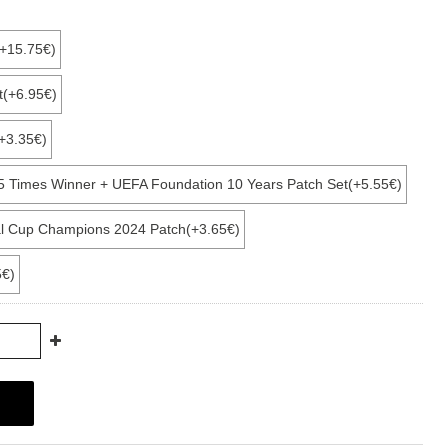
(+15.75€)
t(+6.95€)
+3.35€)
15 Times Winner + UEFA Foundation 10 Years Patch Set(+5.55€)
tal Cup Champions 2024 Patch(+3.65€)
5€)