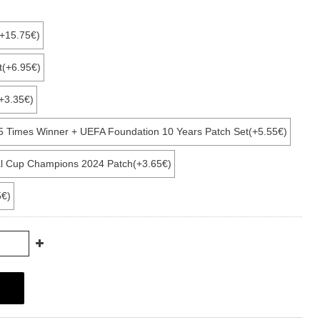
(+15.75€)
t(+6.95€)
+3.35€)
15 Times Winner + UEFA Foundation 10 Years Patch Set(+5.55€)
tal Cup Champions 2024 Patch(+3.65€)
5€)