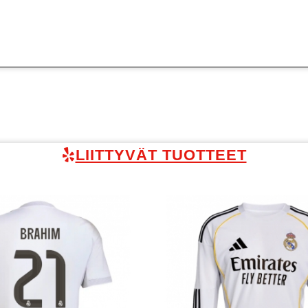
LIITTYVÄT TUOTTEET