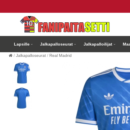
Lapsille
Jalkapalloseurat
Jalkapalloilijat
Maa
Jalkapalloseurat
Real Madrid