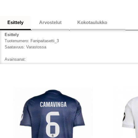
Esittely
Arvostelut
Kokotaulukko
Esittely
Tuotenumero:
Fanipaitasetti_3
Saatavuus:
Varastossa
Avainsanat: