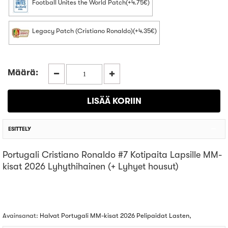
Football Unites the World Patch(+4.75€)
Legacy Patch (Cristiano Ronaldo)(+4.35€)
Määrä:
ESITTELY
Portugali Cristiano Ronaldo #7 Kotipaita Lapsille MM-
kisat 2026 Lyhythihainen (+ Lyhyet housut)
Avainsanat:
Halvat Portugali MM-kisat 2026 Pelipaidat Lasten
,