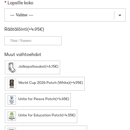
Lapsille koko
Räätälöinti(+4.95€)
Muut vaihtoehdot
Jalkapallosukat(+6.15€)
World Cup 2026 Patch (White)(+4.95€)
Unite for Peace Patch(+4.65€)
Unite for Education Patch(+4.55€)