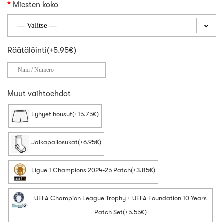
Miesten koko
Räätälöinti(+5.95€)
Muut vaihtoehdot
Lyhyet housut(+15.75€)
Jalkapallosukat(+6.95€)
Ligue 1 Champions 2024-25 Patch(+3.85€)
UEFA Champion League Trophy + UEFA Foundation 10 Years
Patch Set(+5.55€)