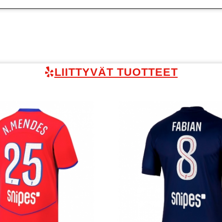
LIITTYVÄT TUOTTEET