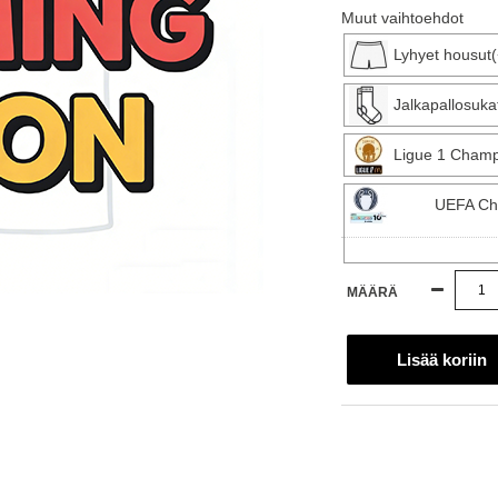
Muut vaihtoehdot
Lyhyet housut
Jalkapallosuka
Ligue 1 Champ
UEFA Ch
MÄÄRÄ