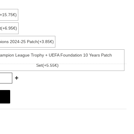
(+15.75€)
t(+6.95€)
ions 2024-25 Patch(+3.85€)
ampion League Trophy + UEFA Foundation 10 Years Patch
Set(+5.55€)