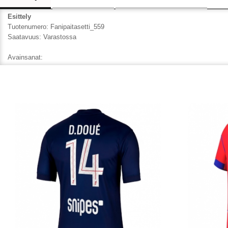
Esittely
Tuotenumero:
Fanipaitasetti_559
Saatavuus:
Varastossa
Avainsanat: