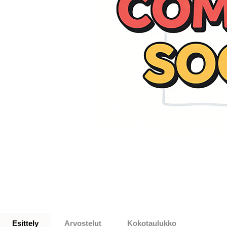
Esittely
Arvostelut
Kokotaulukko