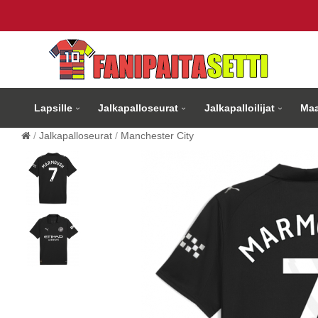
Lapsille
Jalkapalloseurat
Jalkapalloilijat
Maa
Jalkapalloseurat
Manchester City