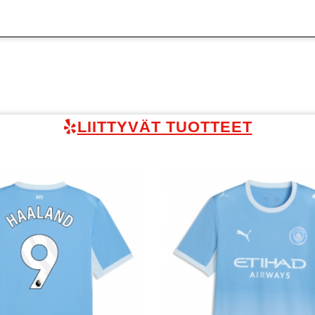
LIITTYVÄT TUOTTEET