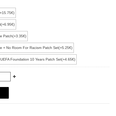
(+15.75€)
t(+6.95€)
e Patch(+3.35€)
e + No Room For Racism Patch Set(+5.25€)
+ UEFA Foundation 10 Years Patch Set(+4.65€)