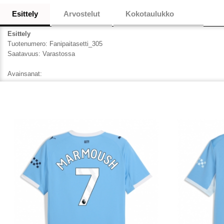
Esittely
Arvostelut
Kokotaulukko
Esittely
Tuotenumero:
Fanipaitasetti_305
Saatavuus:
Varastossa
Avainsanat: