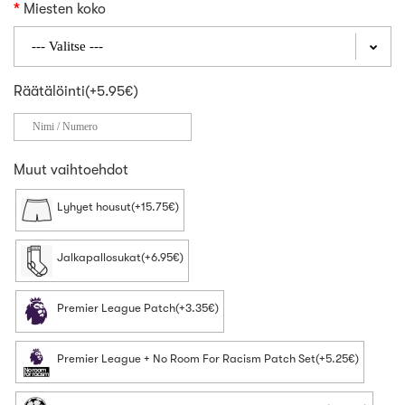
Miesten koko
Räätälöinti(+5.95€)
Muut vaihtoehdot
Lyhyet housut(+15.75€)
Jalkapallosukat(+6.95€)
Premier League Patch(+3.35€)
Premier League + No Room For Racism Patch Set(+5.25€)