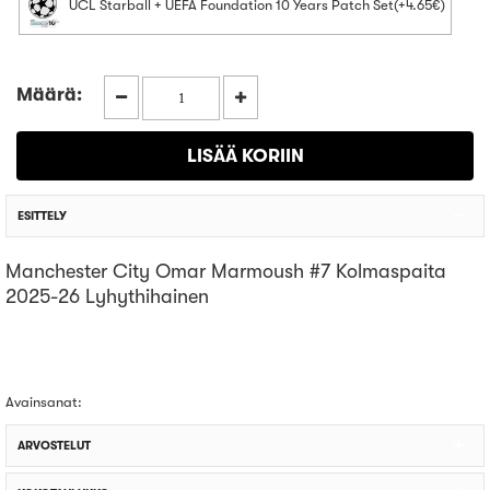
UCL Starball + UEFA Foundation 10 Years Patch Set(+4.65€)
Määrä:
ESITTELY
Manchester City Omar Marmoush #7 Kolmaspaita
2025-26 Lyhythihainen
Avainsanat:
ARVOSTELUT