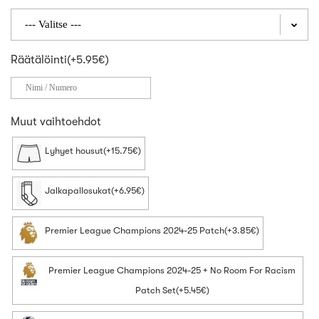
Räätälöinti(+5.95€)
Muut vaihtoehdot
Lyhyet housut(+15.75€)
Jalkapallosukat(+6.95€)
Premier League Champions 2024-25 Patch(+3.85€)
Premier League Champions 2024-25 + No Room For Racism
Patch Set(+5.45€)