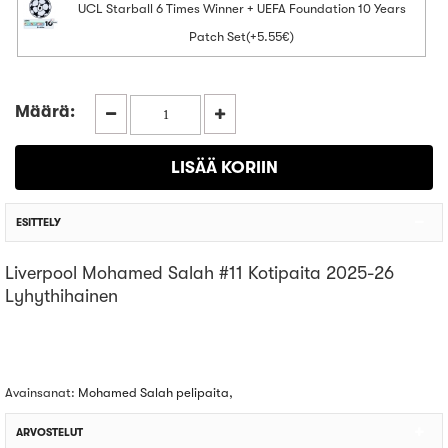
UCL Starball 6 Times Winner + UEFA Foundation 10 Years
Patch Set(+5.55€)
Määrä:
ESITTELY
Liverpool Mohamed Salah #11 Kotipaita 2025-26
Lyhythihainen
Avainsanat:
Mohamed Salah pelipaita
,
ARVOSTELUT