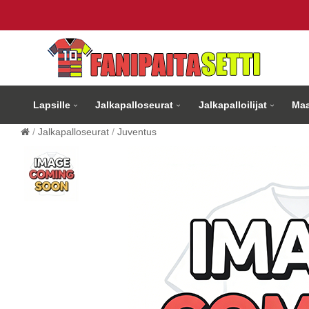
Lapsille
Jalkapalloseurat
Jalkapalloilijat
Maa
Jalkapalloseurat
Juventus