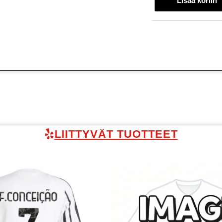
LIITTYVÄT TUOTTEET