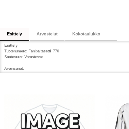
Esittely
Arvostelut
Kokotaulukko
Esittely
Tuotenumero:
Fanipaitasetti_770
Saatavuus:
Varastossa
Avainsanat: