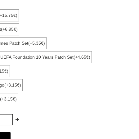
(+15.75€)
t(+6.95€)
ames Patch Set(+5.35€)
+ UEFA Foundation 10 Years Patch Set(+4.65€)
15€)
ogo(+3.15€)
(+3.15€)