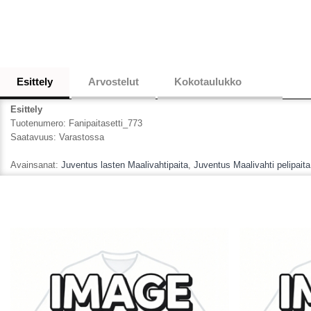
Esittely
Arvostelut
Kokotaulukko
Esittely
Tuotenumero:
Fanipaitasetti_773
Saatavuus:
Varastossa
Avainsanat:
Juventus lasten Maalivahtipaita
,
Juventus Maalivahti pelipaita