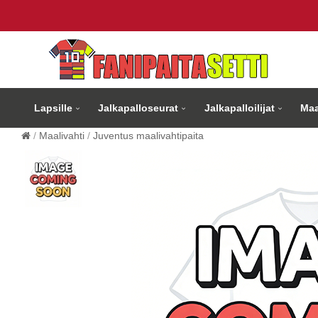
Lapsille
Jalkapalloseurat
Jalkapalloilijat
Maa
Maalivahti
Juventus maalivahtipaita