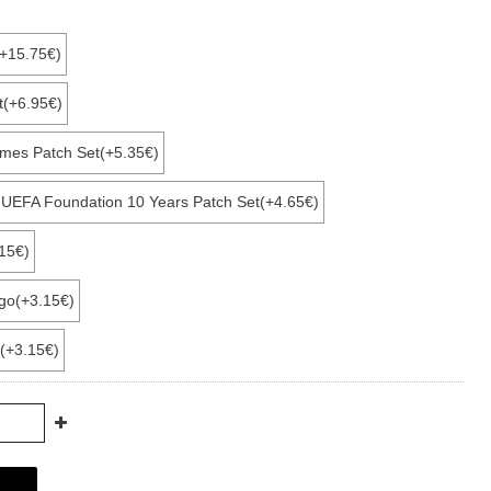
(+15.75€)
t(+6.95€)
ames Patch Set(+5.35€)
+ UEFA Foundation 10 Years Patch Set(+4.65€)
15€)
ogo(+3.15€)
(+3.15€)