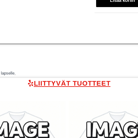
 lapselle
,
LIITTYVÄT TUOTTEET