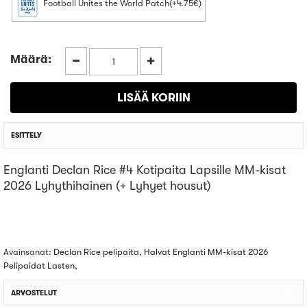
Football Unites the World Patch(+4.75€)
Määrä:
ESITTELY
Englanti Declan Rice #4 Kotipaita Lapsille MM-kisat
2026 Lyhythihainen (+ Lyhyet housut)
Avainsanat:
Declan Rice pelipaita
,
Halvat Englanti MM-kisat 2026
Pelipaidat Lasten
,
ARVOSTELUT