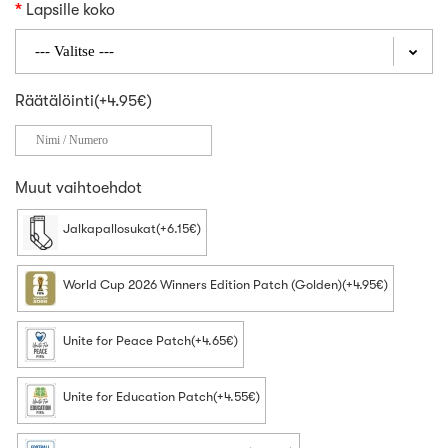
Lapsille koko
Räätälöinti(+4.95€)
Muut vaihtoehdot
Jalkapallosukat(+6.15€)
World Cup 2026 Winners Edition Patch (Golden)(+4.95€)
Unite for Peace Patch(+4.65€)
Unite for Education Patch(+4.55€)