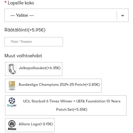
Lapsille koko
Räätälöinti(+5.95€)
Muut vaihtoehdot
Jalkapallosukat(+6.35€)
Bundesliga Champions 2024-25 Patch(+3.85€)
UCL Starball 6 Times Winner + UEFA Foundation 10 Years
Patch Set(+5.55€)
Allianz Logo(+3.15€)