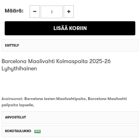
Määrä:
ESITTELY
Barcelona Maalivahti Kolmaspaita 2025-26
Lyhythihainen
Avainsanat:
Barcelona lasten Maalivahtipaita
,
Barcelona Maalivahti
pelipaita lapselle
,
ARVOSTELUT
KOKOTAULUKKO