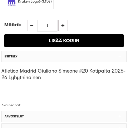
Kraken Logo(+3.15€)
Määrä:
ESITTELY
Atletico Madrid Giuliano Simeone #20 Kotipaita 2025-
26 Lyhythihainen
Avainsanat:
ARVOSTELUT