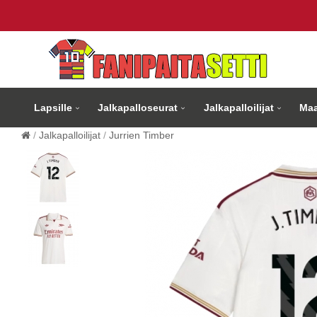
Lapsille
Jalkapalloseurat
Jalkapalloilijat
Maa
Jalkapalloilijat
Jurrien Timber