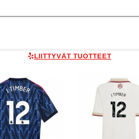
LIITTYVÄT TUOTTEET