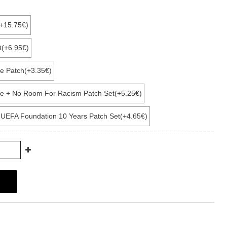
(+15.75€)
t(+6.95€)
e Patch(+3.35€)
e + No Room For Racism Patch Set(+5.25€)
+ UEFA Foundation 10 Years Patch Set(+4.65€)