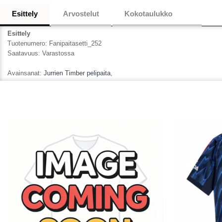
Esittely
Arvostelut
Kokotaulukko
Esittely
Tuotenumero:
Fanipaitasetti_252
Saatavuus:
Varastossa
Avainsanat:
Jurrien Timber pelipaita
,