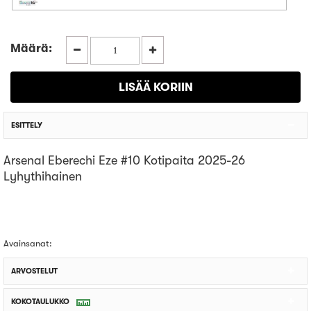
Määrä:
ESITTELY
Arsenal Eberechi Eze #10 Kotipaita 2025-26
Lyhythihainen
Avainsanat:
ARVOSTELUT
KOKOTAULUKKO