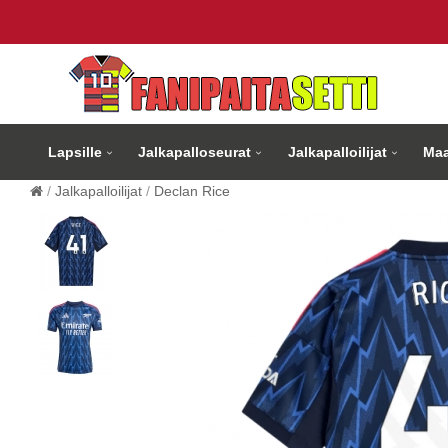
Lapsille
Jalkapalloseurat
Jalkapalloilijat
Maa
Jalkapalloilijat
Declan Rice