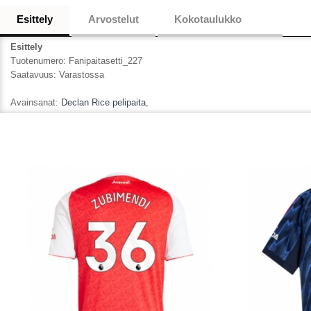
Esittely
Arvostelut
Kokotaulukko
Esittely
Tuotenumero:
Fanipaitasetti_227
Saatavuus:
Varastossa
Avainsanat:
Declan Rice pelipaita
,