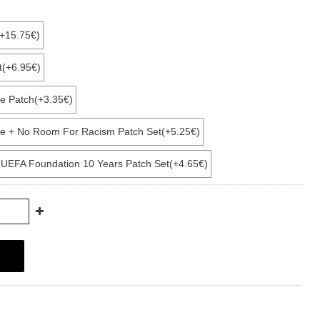
(+15.75€)
t(+6.95€)
e Patch(+3.35€)
e + No Room For Racism Patch Set(+5.25€)
+ UEFA Foundation 10 Years Patch Set(+4.65€)