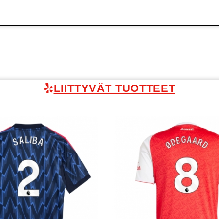
LIITTYVÄT TUOTTEET